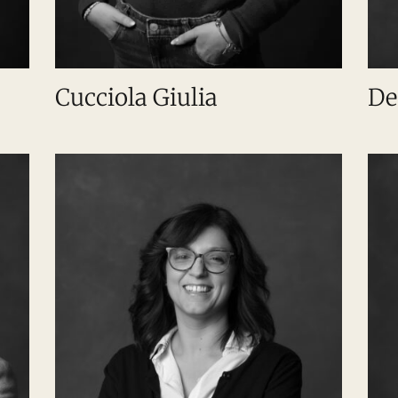
Cucciola Giulia
De