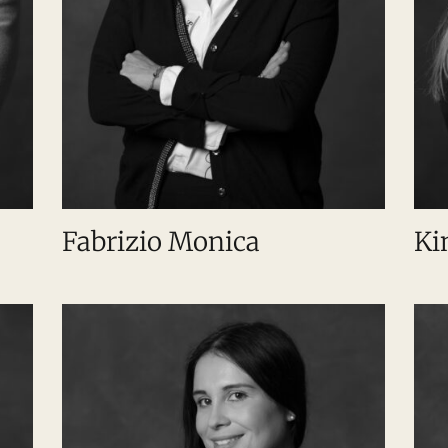
Fabrizio Monica
Ki