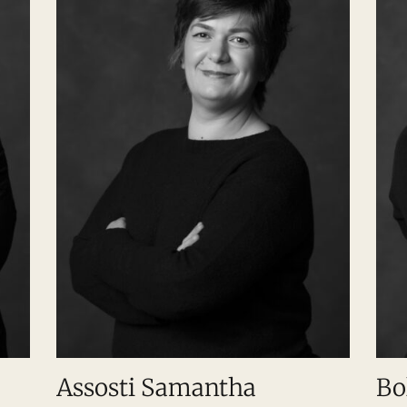
Assosti Samantha
Bo