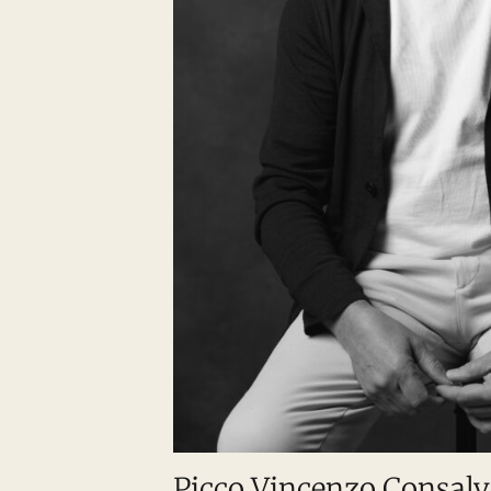
Picco Vincenzo Consal