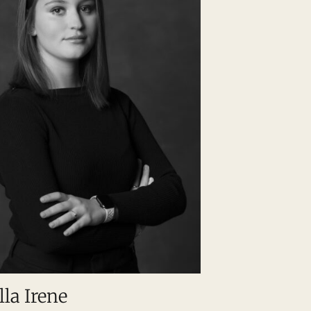
lla Irene