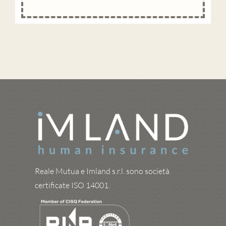
Reale Mutua e Imland s.r.l. sono società
certificate ISO 14001.