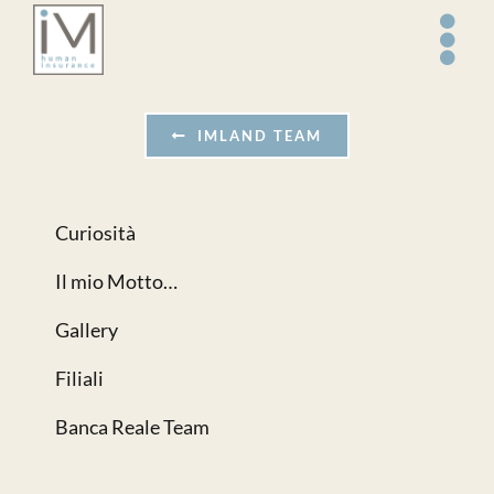
Salta
al
contenuto
IMLAND TEAM
Curiosità
Il mio Motto…
Gallery
Filiali
Banca Reale Team