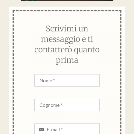
Scrivimi un
messaggio e ti
contatterò quanto
prima