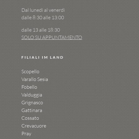
Dal lunedì al venerdì
dalle 8:30 alle 13:00
dalle 13 alle 18:30
SOLO SU APPUNTAMENTO
FILIALI IM LAND
Scopello
Varallo Sesia
Fobello
Valduggia
Grignasco
Gattinara
Cossato
Crevacuore
Pray