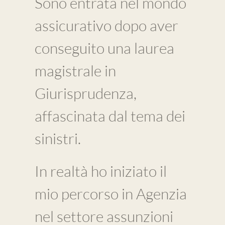
Sono entrata nel mondo
assicurativo dopo aver
conseguito una laurea
magistrale in
Giurisprudenza,
affascinata dal tema dei
sinistri.
In realtà ho iniziato il
mio percorso in Agenzia
nel settore assunzioni