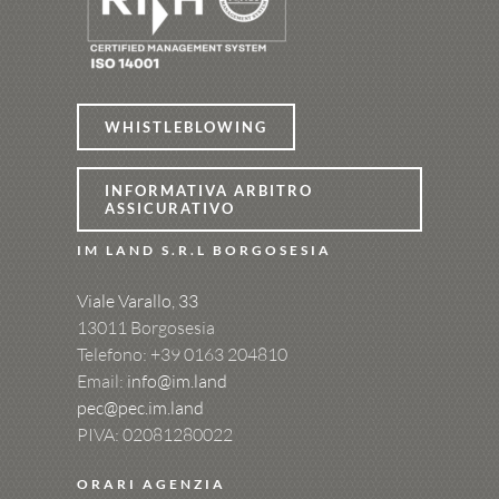
WHISTLEBLOWING
INFORMATIVA ARBITRO
ASSICURATIVO
IM LAND S.R.L BORGOSESIA
Viale Varallo, 33
13011 Borgosesia
Telefono: +39
0163 204810
Email:
info@im.land
pec@pec.im.land
PIVA: 02081280022
ORARI AGENZIA