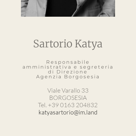
Sartorio Katya
Responsabile
amministrativa e segreteria
di Direzione
Agenzia Borgosesia
Viale Varallo 33
BORGOSESIA
Tel. +39 0163 204832
katyasartorio@im.land