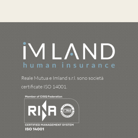
Reale Mutua e Imland s.r.l. sono società
certificate ISO 14001.