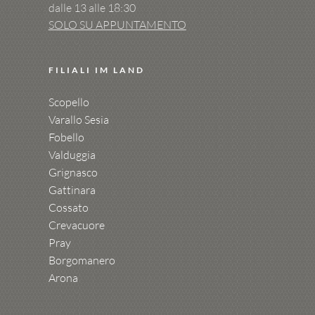
dalle 13 alle 18:30
SOLO SU APPUNTAMENTO
FILIALI IM LAND
Scopello
Varallo Sesia
Fobello
Valduggia
Grignasco
Gattinara
Cossato
Crevacuore
Pray
Borgomanero
Arona