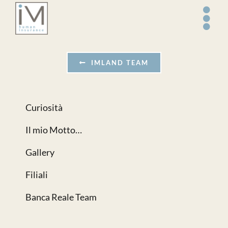
Salta
al
contenuto
IMLAND TEAM
Curiosità
Il mio Motto…
Gallery
Filiali
Banca Reale Team