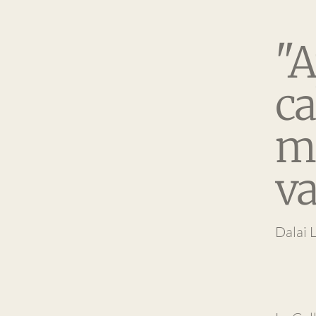
"A
c
ma
va
Dalai 