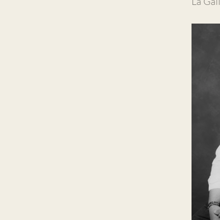
La Gal