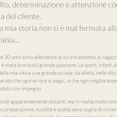
lto, determinazione e attenzione co
a del cliente.
a mia storia non si è mai fermata all
ania...
e 30 anni sono allenatore di sci e trasmetto ai ragazz
è stata la mia più grande passione. Lo sport, infatti,
ella mia vita e una grande scuola: da atleta, nelle disci
arato che ogni errore si paga... e che ogni migliorame
stato con impegno.
ndi apparentemente distanti, ma in realtà molto simi
 preparazione, lucidità e quella sana voglia di vincer