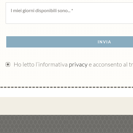
INVIA
Ho letto l’informativa
privacy
e acconsento al t