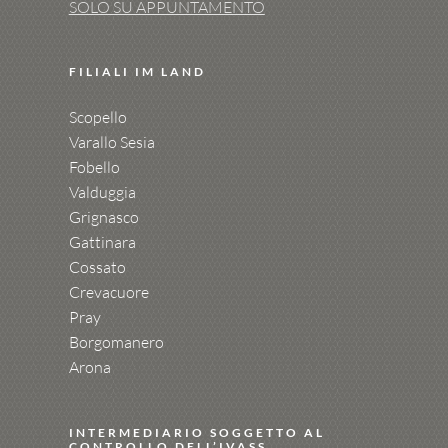
SOLO SU APPUNTAMENTO
FILIALI IM LAND
Scopello
Varallo Sesia
Fobello
Valduggia
Grignasco
Gattinara
Cossato
Crevacuore
Pray
Borgomanero
Arona
INTERMEDIARIO SOGGETTO AL
CONTROLLO DELL’IVASS