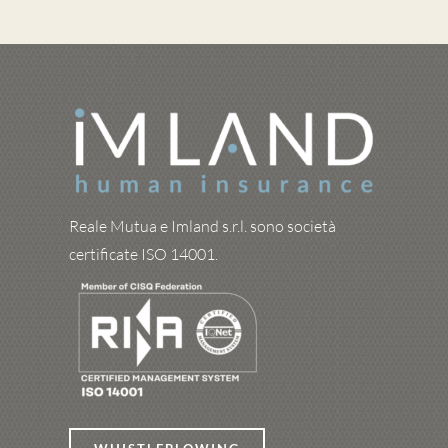
Reale Mutua e Imland s.r.l. sono società
certificate ISO 14001.