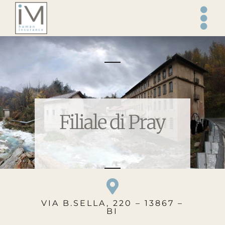
Salta
al
contenuto
Filiale di Pray
VIA B.SELLA, 220 – 13867 –
BI