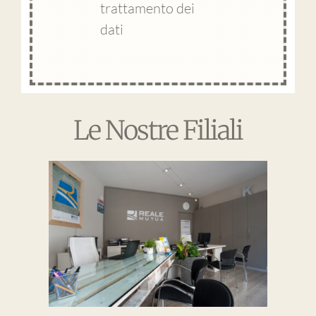
trattamento dei
dati
Le Nostre Filiali