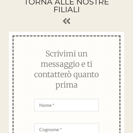
TORNA ALLE NOSTRE
FILIALI
Scrivimi un
messaggio e ti
contatterò quanto
prima