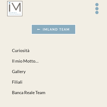
Salta
al
contenuto
IMLAND TEAM
Curiosità
Il mio Motto…
Gallery
Filiali
Banca Reale Team