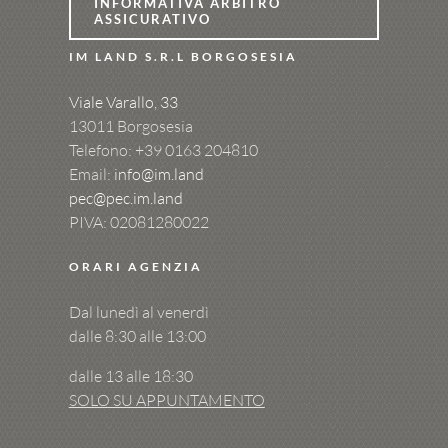
INFORMATIVA ARBITRO
ASSICURATIVO
IM LAND S.R.L BORGOSESIA
Viale Varallo, 33
13011 Borgosesia
Telefono: +39
0163 204810
Email:
info@im.land
pec@pec.im.land
PIVA: 02081280022
ORARI AGENZIA
Dal lunedì al venerdì
dalle 8:30 alle 13:00
dalle 13 alle 18:30
SOLO SU APPUNTAMENTO