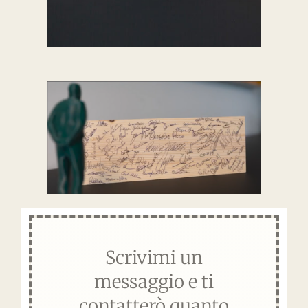
Scrivimi un
messaggio e ti
contatterò quanto