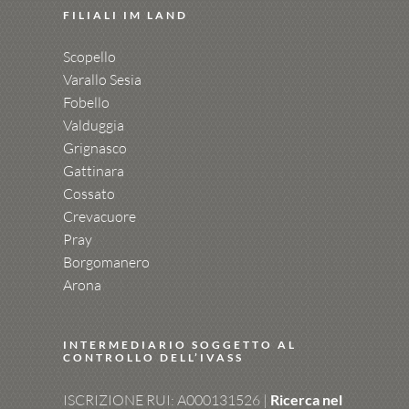
FILIALI IM LAND
Scopello
Varallo Sesia
Fobello
Valduggia
Grignasco
Gattinara
Cossato
Crevacuore
Pray
Borgomanero
Arona
INTERMEDIARIO SOGGETTO AL
CONTROLLO DELL’IVASS
ISCRIZIONE RUI: A000131526 |
Ricerca nel