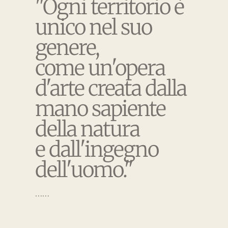
"Ogni territorio è
unico nel suo
genere,
come un'opera
d'arte creata dalla
mano sapiente
della natura
e dall'ingegno
dell'uomo."
……