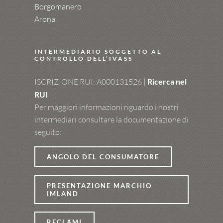
Borgomanero
Arona
INTERMEDIARIO SOGGETTO AL
CONTROLLO DELL’IVASS
ISCRIZIONE RUI: A000131526 |
Ricerca nel
RUI
Per maggiori informazioni riguardo i nostri
intermediari consultare la documentazione di
seguito:
ANGOLO DEL CONSUMATORE
PRESENTAZIONE MARCHIO
IMLAND
RECLAMI