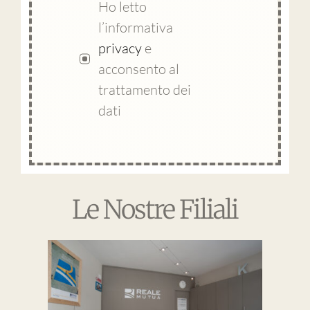
Ho letto
l’informativa
privacy
e
acconsento al
trattamento dei
dati
Le Nostre Filiali