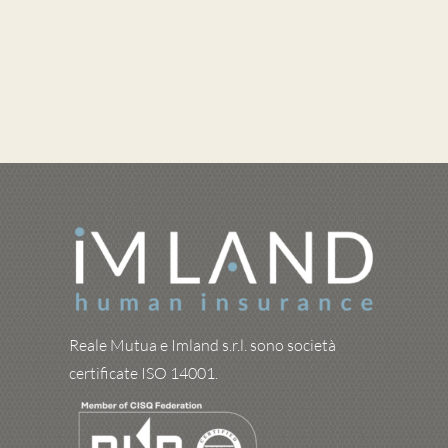
Reale Mutua e Imland s.r.l. sono società
certificate ISO 14001.