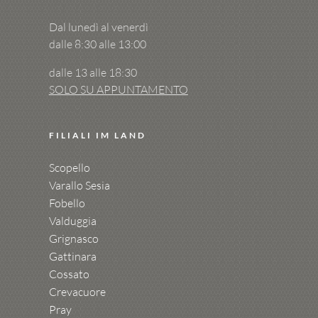
Dal lunedì al venerdì
dalle 8:30 alle 13:00
dalle 13 alle 18:30
SOLO SU APPUNTAMENTO
FILIALI IM LAND
Scopello
Varallo Sesia
Fobello
Valduggia
Grignasco
Gattinara
Cossato
Crevacuore
Pray