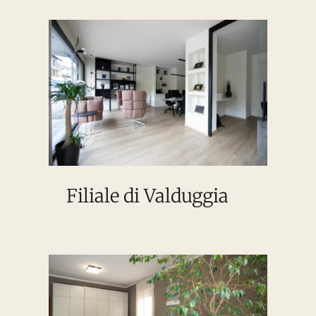
Filiale di Valduggia