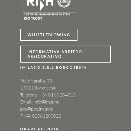
WHISTLEBLOWING
INFORMATIVA ARBITRO
ASSICURATIVO
IM LAND S.R.L BORGOSESIA
Viale Varallo, 33
13011 Borgosesia
Telefono: +39
0163 204810
Email:
info@im.land
pec@pec.im.land
PIVA: 02081280022
ORARI AGENZIA