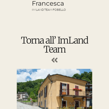
Francesca
France
IM LAND TEAM FOBELLO
IM LAND TEAM F
Torna all’ ImLand
Team