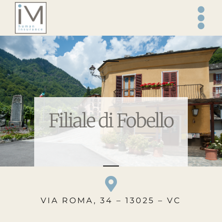
Salta
al
contenuto
Filiale di Fobello
VIA ROMA, 34 – 13025 – VC