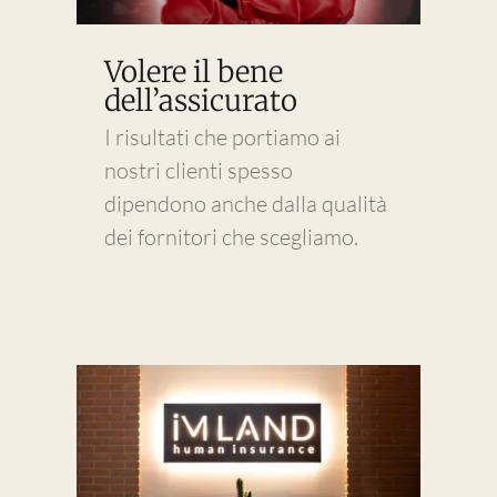
Volere il bene
dell’assicurato
I risultati che portiamo ai
nostri clienti spesso
dipendono anche dalla qualità
dei fornitori che scegliamo.