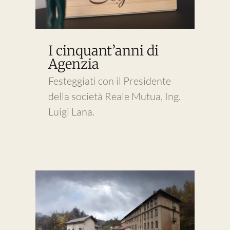
I cinquant’anni di
Agenzia
Festeggiati con il Presidente
della società Reale Mutua, Ing.
Luigi Lana.