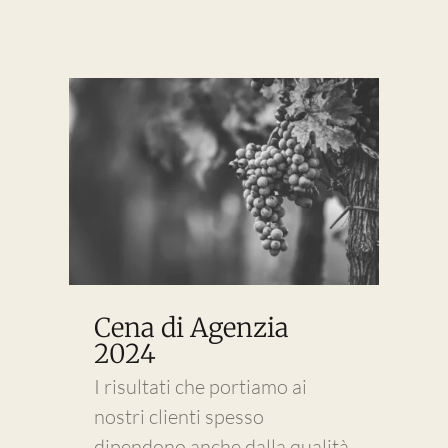
Cena di Agenzia
2024
I risultati che portiamo ai
nostri clienti spesso
dipendono anche dalla qualità