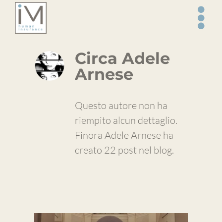
Salta
al
contenuto
Circa
Adele
Arnese
Questo autore non ha
riempito alcun dettaglio.
Finora Adele Arnese ha
creato 22 post nel blog.