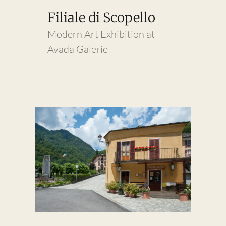
Filiale di Scopello
Modern Art Exhibition at
Avada Galerie