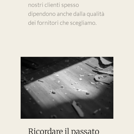
nostri clienti spesso
dipendono anche dalla qualità
dei fornitori che scegliamo.
Ricordare il passato