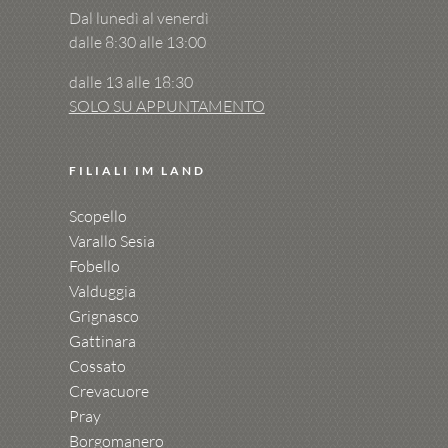
Dal lunedì al venerdì
dalle 8:30 alle 13:00
dalle 13 alle 18:30
SOLO SU APPUNTAMENTO
FILIALI IM LAND
Scopello
Varallo Sesia
Fobello
Valduggia
Grignasco
Gattinara
Cossato
Crevacuore
Pray
Borgomanero