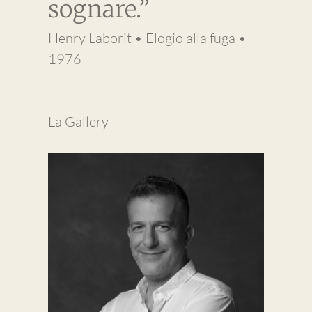
sognare.”
Henry Laborit • Elogio alla fuga •
1976
La Gallery