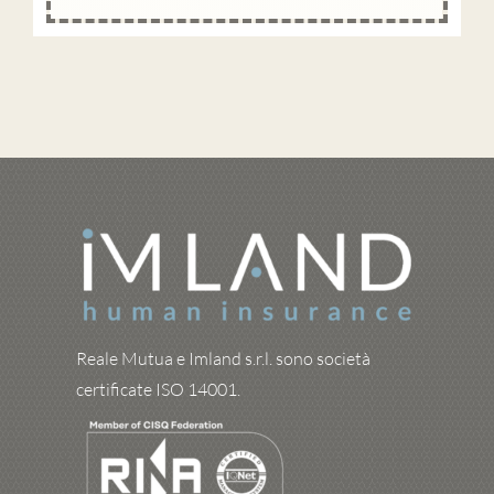
Reale Mutua e Imland s.r.l. sono società
certificate ISO 14001.