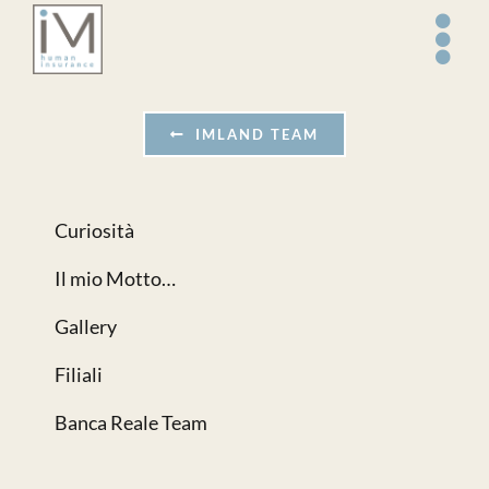
Salta
al
contenuto
IMLAND TEAM
Curiosità
Il mio Motto…
Gallery
Filiali
Banca Reale Team