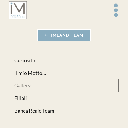
Salta
al
contenuto
IMLAND TEAM
Curiosità
Il mio Motto…
Gallery
Filiali
Banca Reale Team