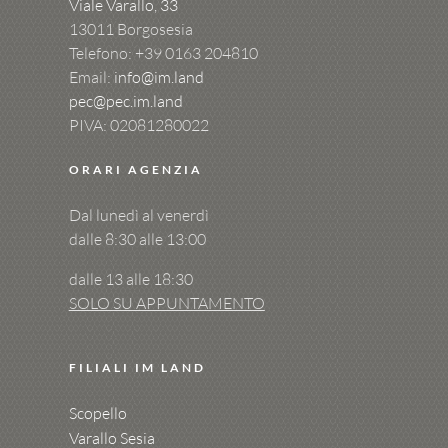
Viale Varallo, 33
13011 Borgosesia
Telefono: +39
0163 204810
Email:
info@im.land
pec@pec.im.land
PIVA: 02081280022
ORARI AGENZIA
Dal lunedì al venerdì
dalle 8:30 alle 13:00
dalle 13 alle 18:30
SOLO SU APPUNTAMENTO
FILIALI IM LAND
Scopello
Varallo Sesia