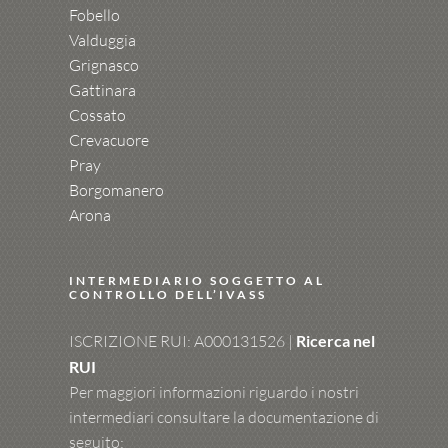
Fobello
Valduggia
Grignasco
Gattinara
Cossato
Crevacuore
Pray
Borgomanero
Arona
INTERMEDIARIO SOGGETTO AL
CONTROLLO DELL’IVASS
ISCRIZIONE RUI: A000131526 |
Ricerca nel
RUI
Per maggiori informazioni riguardo i nostri
intermediari consultare la documentazione di
seguito: