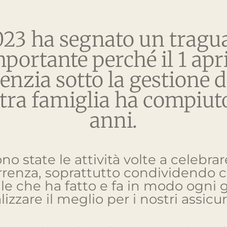
2023 ha segnato un tragu
portante perché il 1 apr
genzia sotto la gestione d
tra famiglia ha compiut
anni.
no state le attività volte a celebra
rrenza, soprattutto condividendo c
le che ha fatto e fa in modo ogni g
lizzare il meglio per i nostri assicur