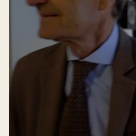
Condividi questa St
Post correlati