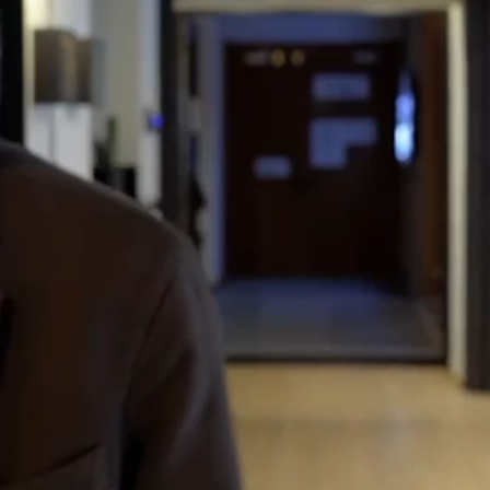
oria, sulle tue piattaforme preferit