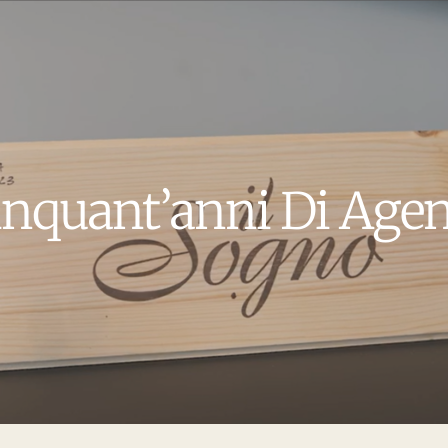
inquant’anni Di Age