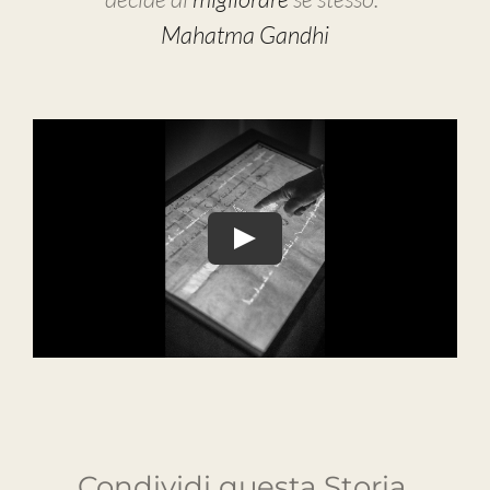
Mahatma Gandhi
Condividi questa Storia,