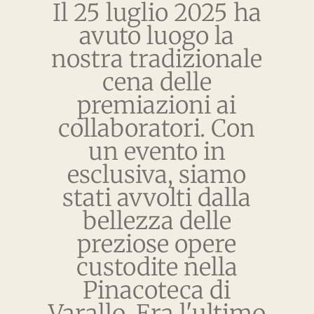
Il 25 luglio 2025 ha
avuto luogo la
nostra tradizionale
cena delle
premiazioni ai
collaboratori. Con
un evento in
esclusiva, siamo
stati avvolti dalla
bellezza delle
preziose opere
custodite nella
Pinacoteca di
Varallo. Era l'ultimo