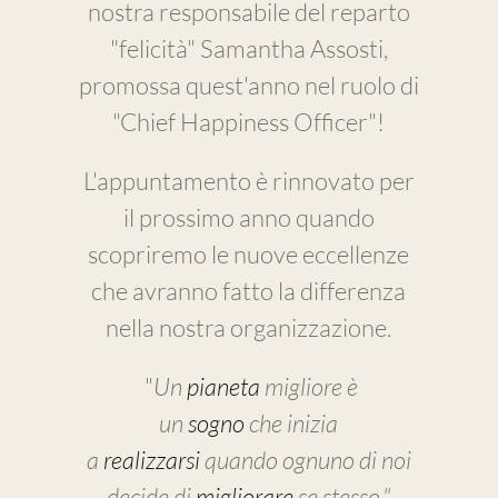
nostra responsabile del reparto
"felicità" Samantha Assosti,
promossa quest'anno nel ruolo di
"Chief Happiness Officer"!
L'appuntamento è rinnovato per
il prossimo anno quando
scopriremo le nuove eccellenze
che avranno fatto la differenza
nella nostra organizzazione.
"
Un
pianeta
migliore è
un
sogno
che inizia
a
realizzarsi
quando ognuno di noi
decide di
migliorare
se stesso."