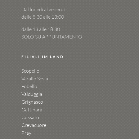
Dal lunedì al venerdì
dalle 8:30 alle 13:00
dalle 13 alle 18:30
SOLO SU APPUNTAMENTO
FILIALI IM LAND
Scopello
Varallo Sesia
Fobello
Valduggia
Grignasco
Gattinara
Cossato
Crevacuore
Pray