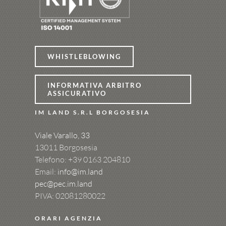
WHISTLEBLOWING
INFORMATIVA ARBITRO
ASSICURATIVO
IM LAND S.R.L BORGOSESIA
Viale Varallo, 33
13011 Borgosesia
Telefono: +39
0163 204810
Email:
info@im.land
pec@pec.im.land
PIVA: 02081280022
ORARI AGENZIA