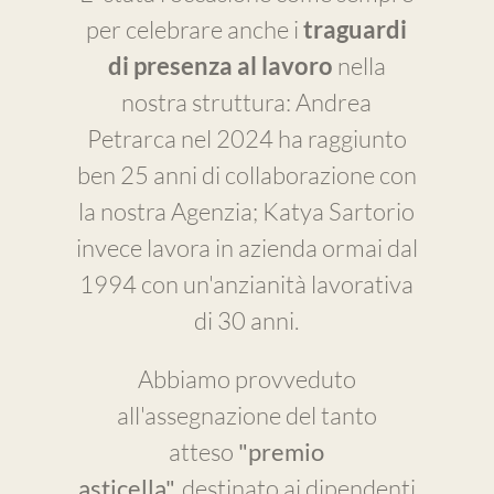
per celebrare anche i
traguardi
di presenza al lavoro
nella
nostra struttura: Andrea
Petrarca nel 2024 ha raggiunto
ben 25 anni di collaborazione con
la nostra Agenzia; Katya Sartorio
invece lavora in azienda ormai dal
1994 con un'anzianità lavorativa
di 30 anni.
Abbiamo provveduto
all'assegnazione del tanto
atteso
"premio
asticella",
destinato ai dipendenti