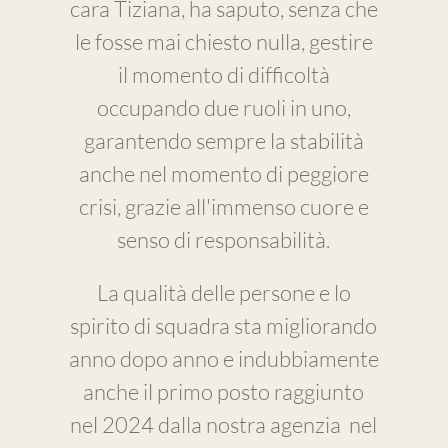
cara Tiziana, ha saputo, senza che
le fosse mai chiesto nulla, gestire
il momento di difficoltà
occupando due ruoli in uno,
garantendo sempre la stabilità
anche nel momento di peggiore
crisi, grazie all'immenso cuore e
senso di responsabilità.
La qualità delle persone e lo
spirito di squadra sta migliorando
anno dopo anno e indubbiamente
anche il primo posto raggiunto
nel 2024 dalla nostra agenzia nel