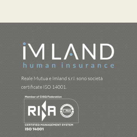
Reale Mutua e Imland s.r.l. sono società
certificate ISO 14001.