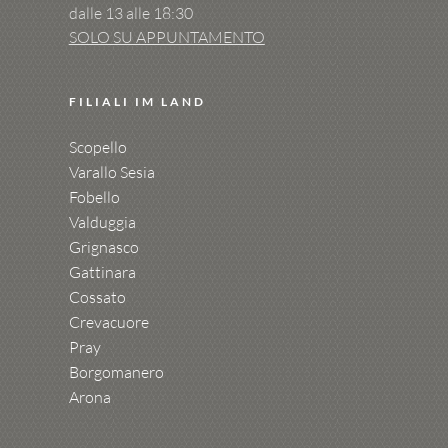
dalle 13 alle 18:30
SOLO SU APPUNTAMENTO
FILIALI IM LAND
Scopello
Varallo Sesia
Fobello
Valduggia
Grignasco
Gattinara
Cossato
Crevacuore
Pray
Borgomanero
Arona