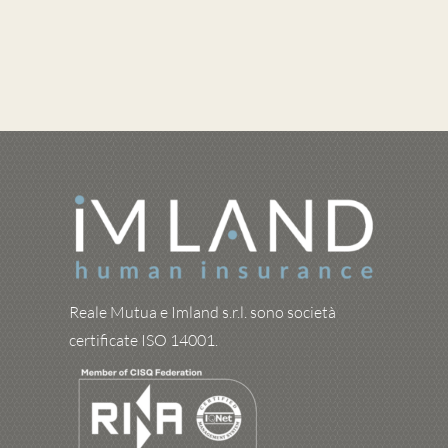
Reale Mutua e Imland s.r.l. sono società
certificate ISO 14001.