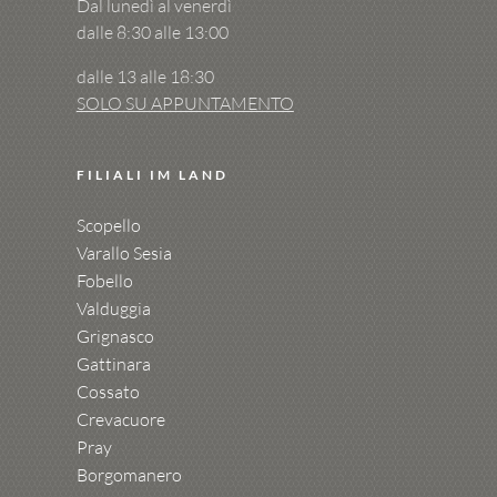
Dal lunedì al venerdì
dalle 8:30 alle 13:00
dalle 13 alle 18:30
SOLO SU APPUNTAMENTO
FILIALI IM LAND
Scopello
Varallo Sesia
Fobello
Valduggia
Grignasco
Gattinara
Cossato
Crevacuore
Pray
Borgomanero