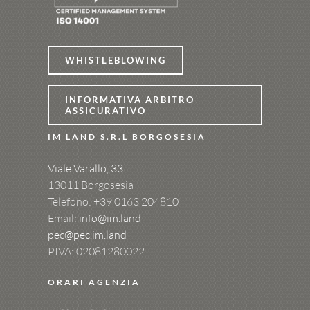
WHISTLEBLOWING
INFORMATIVA ARBITRO
ASSICURATIVO
IM LAND S.R.L BORGOSESIA
Viale Varallo, 33
13011 Borgosesia
Telefono: +39
0163 204810
Email:
info@im.land
pec@pec.im.land
PIVA: 02081280022
ORARI AGENZIA