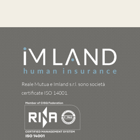
Reale Mutua e Imland s.r.l. sono società
certificate ISO 14001.