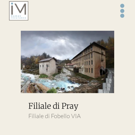
Salta
al
contenuto
Filiale di Pray
Filiale di Fobello VIA