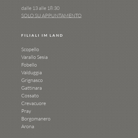
dalle 13 alle 18:30
SOLO SU APPUNTAMENTO
FILIALI IM LAND
Scopello
Varallo Sesia
Fobello
Valduggia
Grignasco
Gattinara
Cossato
Crevacuore
Pray
Borgomanero
Arona