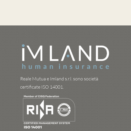
Reale Mutua e Imland s.r.l. sono società
certificate ISO 14001.