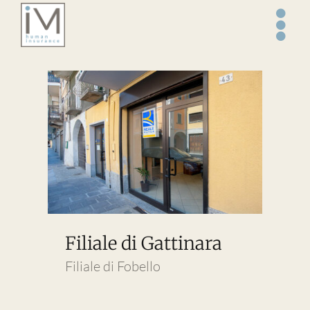
Salta
al
contenuto
Filiale di Gattinara
Filiale di Fobello