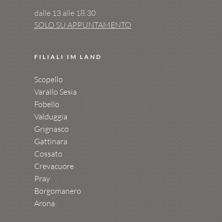
dalle 13 alle 18:30
SOLO SU APPUNTAMENTO
FILIALI IM LAND
Scopello
Varallo Sesia
Fobello
Valduggia
Grignasco
Gattinara
Cossato
Crevacuore
Pray
Borgomanero
Arona