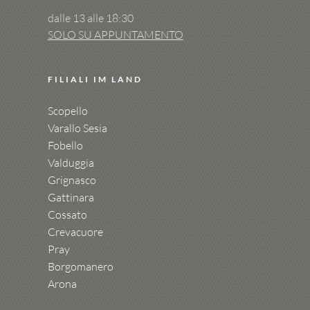
dalle 13 alle 18:30
SOLO SU APPUNTAMENTO
FILIALI IM LAND
Scopello
Varallo Sesia
Fobello
Valduggia
Grignasco
Gattinara
Cossato
Crevacuore
Pray
Borgomanero
Arona