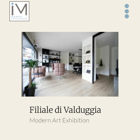
Salta
al
contenuto
Filiale di Valduggia
Modern Art Exhibition