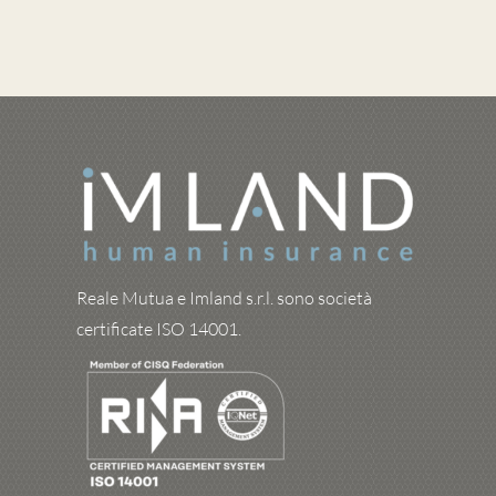
Reale Mutua e Imland s.r.l. sono società
certificate ISO 14001.