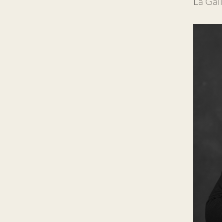
La Gal