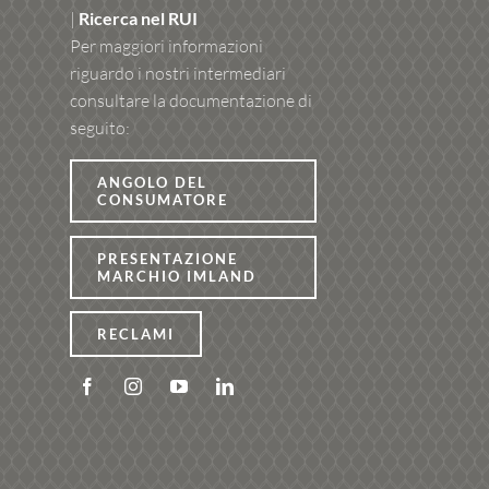
|
Ricerca nel RUI
Per maggiori informazioni
riguardo i nostri intermediari
consultare la documentazione di
seguito:
ANGOLO DEL
CONSUMATORE
PRESENTAZIONE
MARCHIO IMLAND
RECLAMI