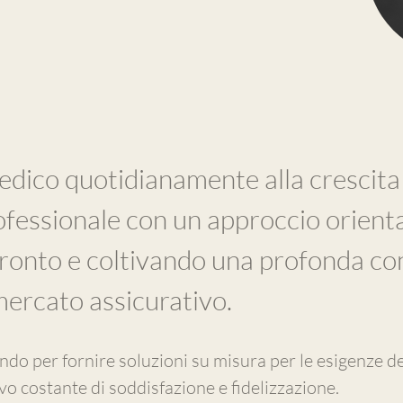
edico quotidianamente alla crescita
ofessionale con un approccio orienta
ronto e coltivando una profonda c
mercato assicurativo.
do per fornire soluzioni su misura per le esigenze dei
vo costante di soddisfazione e fidelizzazione.