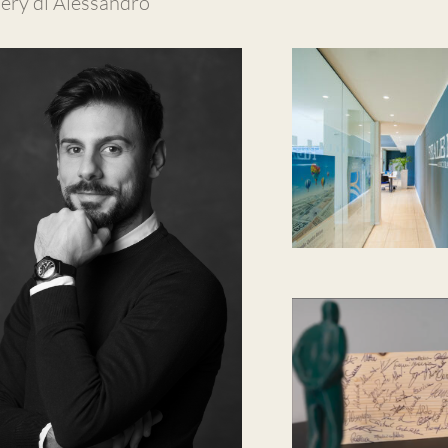
lery di Alessandro