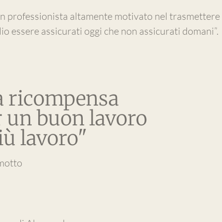
n professionista altamente motivato nel trasmettere 
io essere assicurati oggi che non assicurati domani”.
a ricompensa
r un buon lavoro
iù lavoro"
 motto