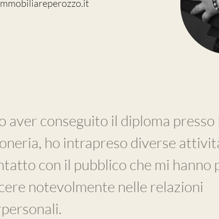
mmobiliareperozzo.it
 aver conseguito il diploma presso l’
oneria, ho intrapreso diverse attivit
ntatto con il pubblico che mi hanno 
cere notevolmente nelle relazioni
rpersonali.