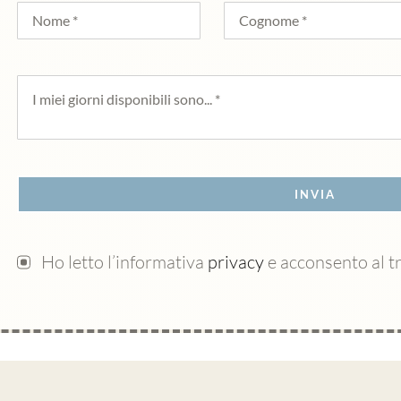
INVIA
Ho letto l’informativa
privacy
e acconsento al t