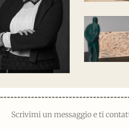
Scrivimi un messaggio e ti conta