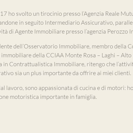
17 ho svolto un tirocinio presso l’Agenzia Reale Mut
andone in seguito Intermediario Assicurativo, parall
ività di Agente Immobiliare presso l’agenzia Perozzo 
ente dell’Osservatorio Immobiliare, membro della 
o immobiliare della CCIAA Monte Rosa – Laghi – Alto
 in Contrattualistica Immobiliare, ritengo che l’attivi
ativo sia un plus importante da offrire ai miei clienti.
al lavoro, sono appassionata di cucina e di motori: ho
one motoristica importante in famiglia.