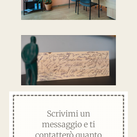
Scrivimi un
messaggio e ti
contatterò quanto