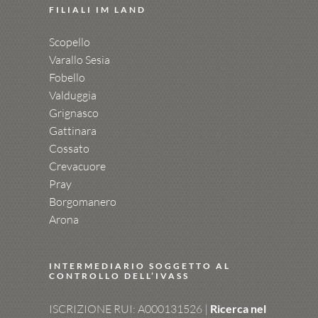
FILIALI IM LAND
Scopello
Varallo Sesia
Fobello
Valduggia
Grignasco
Gattinara
Cossato
Crevacuore
Pray
Borgomanero
Arona
INTERMEDIARIO SOGGETTO AL
CONTROLLO DELL’IVASS
ISCRIZIONE RUI: A000131526 |
Ricerca nel