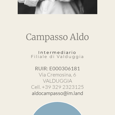
Campasso Aldo
Intermediario
Filiale di Valduggia
RUIR: E000306181
Via Cremosina, 6
VALDUGGIA
Cell. +39 329 2323125
aldocampasso@im.land