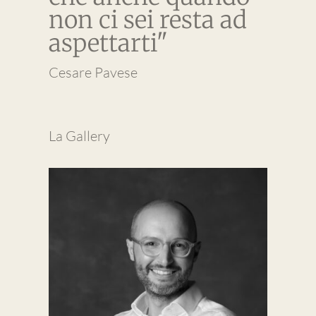
non ci sei resta ad
aspettarti"
Cesare Pavese
La Gallery