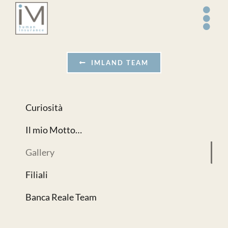
Salta
al
contenuto
IMLAND TEAM
Curiosità
Il mio Motto…
Gallery
Filiali
Banca Reale Team