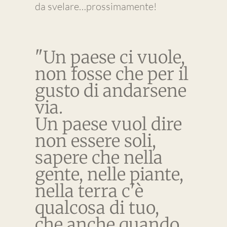
da svelare…prossimamente!
"Un paese ci vuole,
non fosse che per il
gusto di andarsene
via.
Un paese vuol dire
non essere soli,
sapere che nella
gente, nelle piante,
nella terra c'è
qualcosa di tuo,
che anche quando