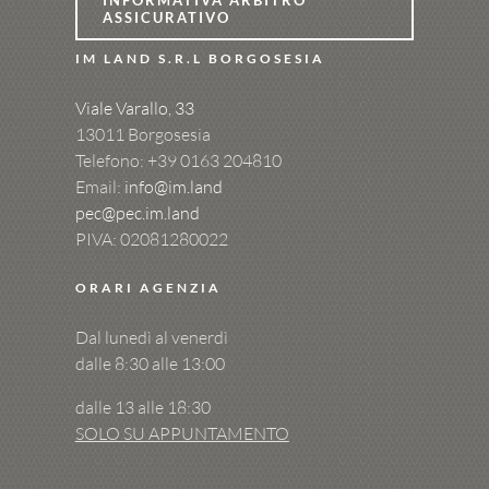
ASSICURATIVO
IM LAND S.R.L BORGOSESIA
Viale Varallo, 33
13011 Borgosesia
Telefono: +39
0163 204810
Email:
info@im.land
pec@pec.im.land
PIVA: 02081280022
ORARI AGENZIA
Dal lunedì al venerdì
dalle 8:30 alle 13:00
dalle 13 alle 18:30
SOLO SU APPUNTAMENTO