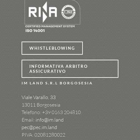
WHISTLEBLOWING
INFORMATIVA ARBITRO
ASSICURATIVO
IM LAND S.R.L BORGOSESIA
Viale Varallo, 33
13011 Borgosesia
Telefono: +39
0163 204810
Email:
info@im.land
pec@pec.im.land
PIVA: 02081280022