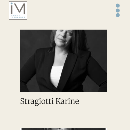
Salta
al
contenuto
Stragiotti Karine