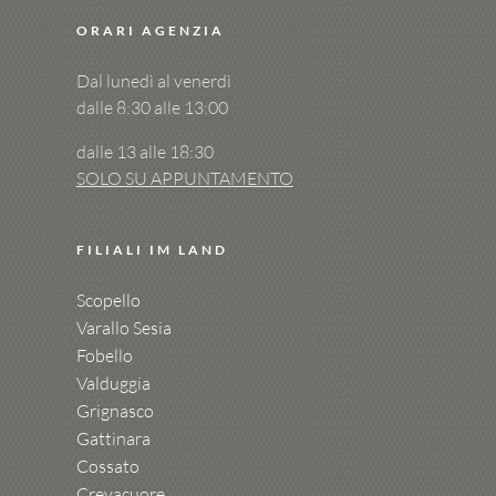
ORARI AGENZIA
Dal lunedì al venerdì
dalle 8:30 alle 13:00
dalle 13 alle 18:30
SOLO SU APPUNTAMENTO
FILIALI IM LAND
Scopello
Varallo Sesia
Fobello
Valduggia
Grignasco
Gattinara
Cossato
Crevacuore