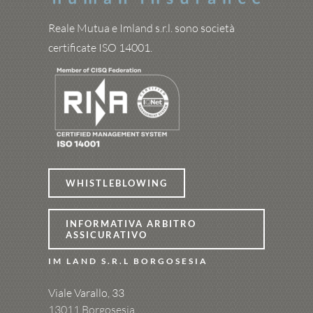
Reale Mutua e Imland s.r.l. sono società
certificate ISO 14001.
WHISTLEBLOWING
INFORMATIVA ARBITRO
ASSICURATIVO
IM LAND S.R.L BORGOSESIA
Viale Varallo, 33
13011 Borgosesia