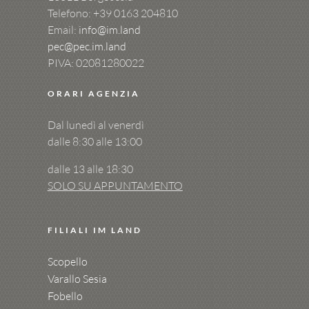
Telefono: +39
0163 204810
Email:
info@im.land
pec@pec.im.land
PIVA: 02081280022
ORARI AGENZIA
Dal lunedì al venerdì
dalle 8:30 alle 13:00
dalle 13 alle 18:30
SOLO SU APPUNTAMENTO
FILIALI IM LAND
Scopello
Varallo Sesia
Fobello