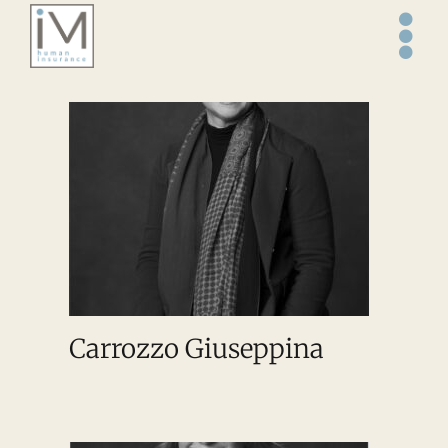
Salta
al
contenuto
Carrozzo Giuseppina